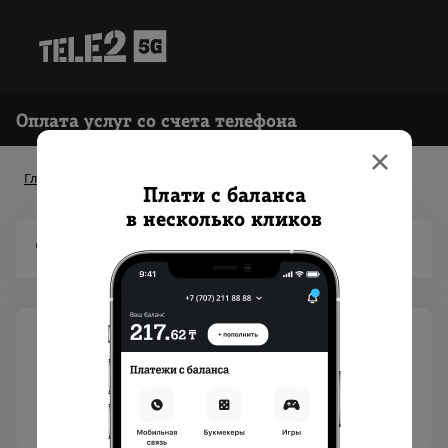
Оплата услуг со счета телефона
Главная
Плати с баланса
в несколько кликов
Satty Zhuldyz