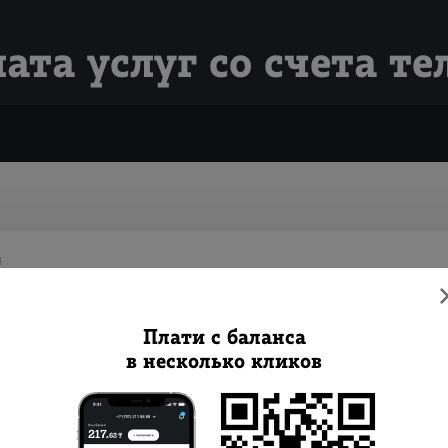
ата услуг со счета т
Плати с баланса
в несколько кликов