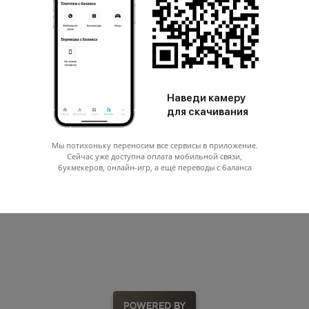
Оплата Aparking QR-кодом
InDrive
Апару Такси
Наведи камеру
для скачивания
Мы потихоньку переносим все сервисы в приложение.
Сейчас уже доступна оплата мобильной связи,
букмекеров, онлайн-игр, а ещё переводы с баланса