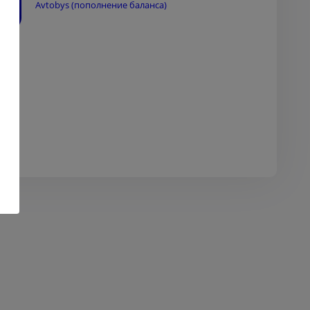
Avtobys (пополнение баланса)