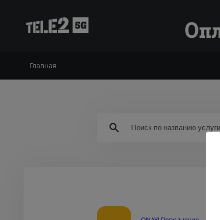
Опл
Главная
ONAY! Пополнение