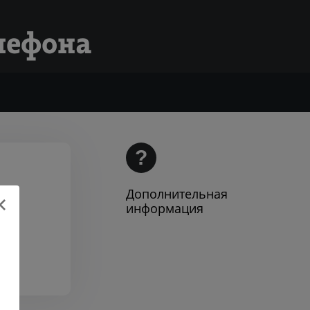
елефона
?
Дополнительная
информация