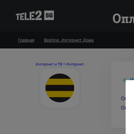
Опл
Главная
Beeline. Интернет Дома
Интернет и ТВ
>
Интернет
И
Опла
Опла