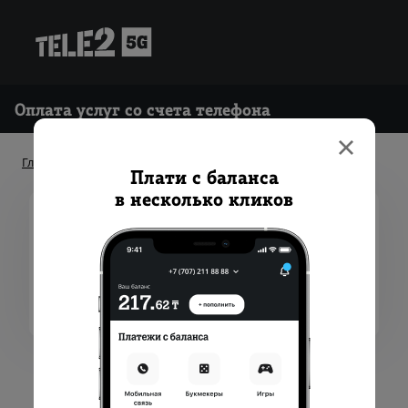
Оплата услуг со счета телефона
Главная
Beeline. Интернет Дома
Плати с баланса
в несколько кликов
Интернет
Оплата по логину
Оплата по номеру телефона