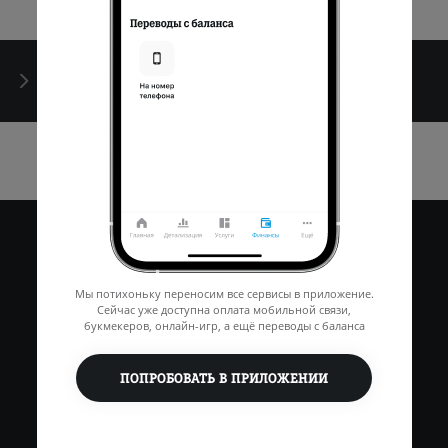
Идентификация
Мы потихоньку переносим все сервисы в приложение.
Сейчас уже доступна оплата мобильной связи,
букмекеров, онлайн-игр, а ещё переводы с баланса
ПОПРОБОВАТЬ В ПРИЛОЖЕНИИ