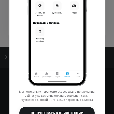
Нажимая кнопку "Далее" - Вы подтверждаете, что
соглашаетесь
с нашими правилами пользования
Идентификация
Мы потихоньку переносим все сервисы в приложение.
Сейчас уже доступна оплата мобильной связи,
букмекеров, онлайн-игр, а ещё переводы с баланса
ПОПРОБОВАТЬ В ПРИЛОЖЕНИИ