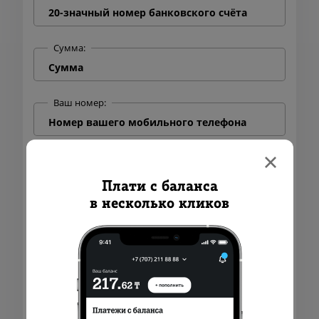
Сумма:
Ваш номер:
Плати с баланса
в несколько кликов
0 ₸
Комиссия:
0 ₸
Итого с учетом комиссии: