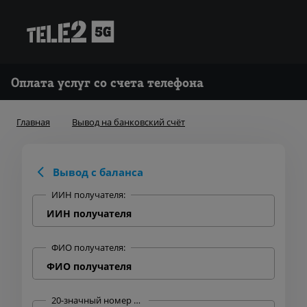
Оплата услуг со счета телефона
Главная
Вывод на банковский счёт
Вывод с баланса
ИИН получателя:
ФИО получателя:
20-значный номер банковского счёта: