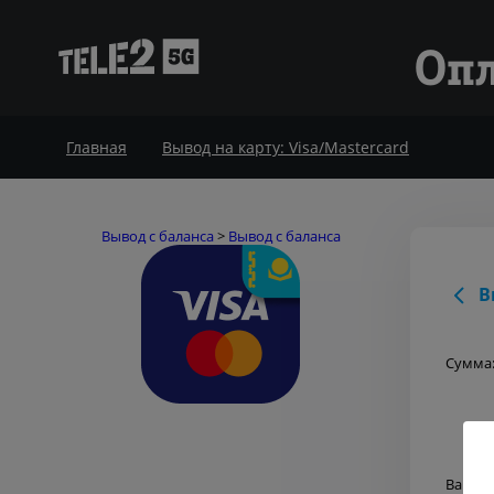
Опл
Главная
Вывод на карту: Visa/Mastercard
Вывод с баланса
>
Вывод с баланса
В
Сумма
Ваш н